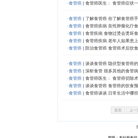
·
食管癌
|
食管癌医生： 食管癌症状
·
食管癌
|
了解食管癌 你了解食管癌
·
食管癌
|
食管癌疾病 良性肿瘤化疗
·
食管癌
|
食管疾病 食物过烫会烫坏
·
食管癌
|
食管癌疾病 老年人如果患
·
食管癌
|
防治食管癌 食管癌术后饮
·
食管癌
|
谈谈食管癌 隐伏型食管癌
·
食管癌
|
深析食管 很多其他的食管
·
食管癌
|
食管癌医生： 食管癌切除
·
食管癌
|
谈谈食管癌 食管癌的饮食
·
食管癌
|
食管癌谈谈 日常生活中哪
首页
上一
声明：本站所有信