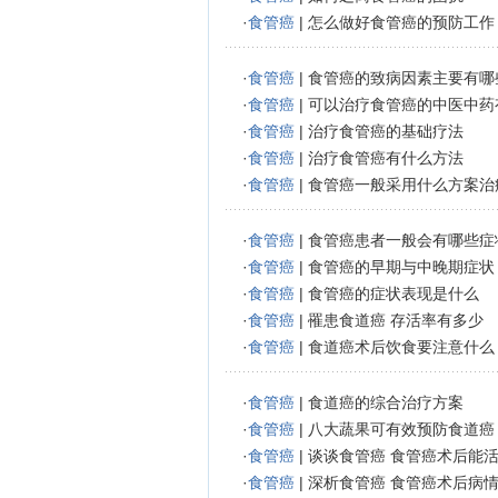
·
食管癌
|
怎么做好食管癌的预防工作
·
食管癌
|
食管癌的致病因素主要有哪
·
食管癌
|
可以治疗食管癌的中医中药
·
食管癌
|
治疗食管癌的基础疗法
·
食管癌
|
治疗食管癌有什么方法
·
食管癌
|
食管癌一般采用什么方案治
·
食管癌
|
食管癌患者一般会有哪些症
·
食管癌
|
食管癌的早期与中晚期症状
·
食管癌
|
食管癌的症状表现是什么
·
食管癌
|
罹患食道癌 存活率有多少
·
食管癌
|
食道癌术后饮食要注意什么
·
食管癌
|
食道癌的综合治疗方案
·
食管癌
|
八大蔬果可有效预防食道癌
·
食管癌
|
谈谈食管癌 食管癌术后能
·
食管癌
|
深析食管癌 食管癌术后病