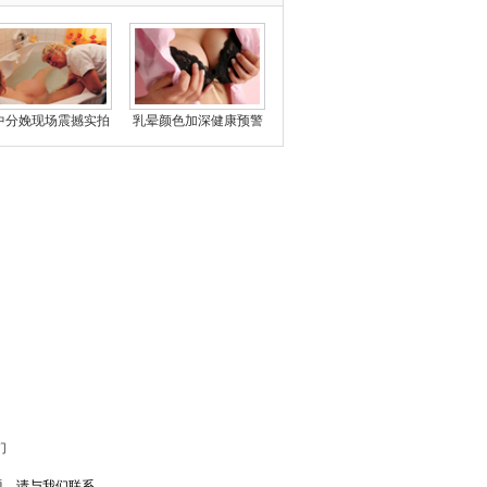
中分娩现场震撼实拍
乳晕颜色加深健康预警
们
题，请与我们联系。